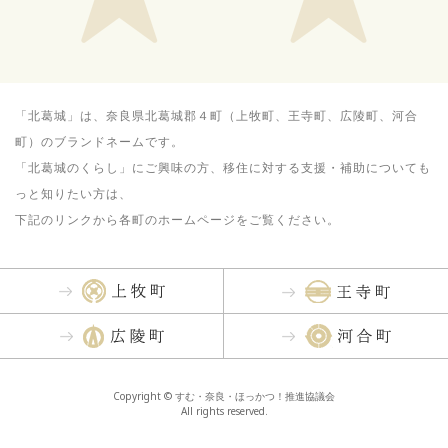
「北葛城」は、奈良県北葛城郡４町（上牧町、王寺町、広陵町、河合
町）のブランドネームです。
「北葛城のくらし」にご興味の方、移住に対する支援・補助についても
っと知りたい方は、
下記のリンクから各町のホームページをご覧ください。
Copyright © すむ・奈良・ほっかつ！推進協議会
All rights reserved.