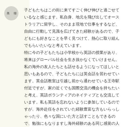
子どもたちはこの街に来てすごく伸び伸びと過ごせて
いるなと感じます。私自身、地元を飛び出してオース
トラリアに留学し、そのまま現地で仕事をするなど、
自由に行動して見識を広げてきた経験があるので、子
どもにも好きなことを早く見つけて、熱心に取り組ん
でもらいたいなと考えています。
特に今の子どもたちは小学校から英語の授業があり、
将来はグローバル社会を生き抜かなくていけません。
私の海外の友人たちとも話せるようになってほしいと
思いもあるので、子どもたちには英会話を習わせてい
ます。英会話教室は引越し前から通わせている王寺駅
付近ですが、家の近くでも国際交流の機会を持ちたい
と考え、英語ボランティアのネイティブとも交流して
います。私も英語を忘れないように参加しているので
すが、海外赴任をされていた経験豊富な方もいらっし
ゃったり、色々な国にいた方と話すこともできるの
で、勉強にもなりますし海外経験のある同じ感覚の人