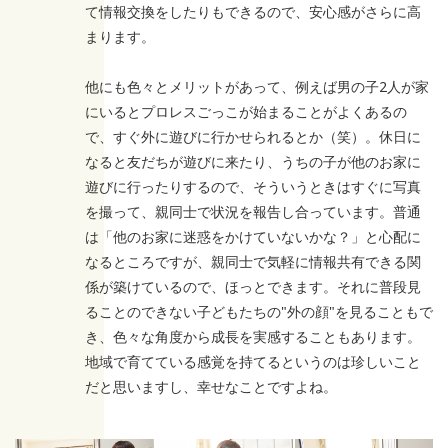
て情報交換をしたりもできるので、安心感がさらに高
まります。
他にも色々とメリットがあって、例えば男の子2人が家
にいるとプロレスごっこが始まることがよくあるの
で、すぐ外に遊びに行かせられるとか（笑）。休日に
なると友だちが遊びに来たり、うちの子が他のお家に
遊びに行ったりするので、そういうときはすぐに写真
を撮って、親同士で状況を報告し合っています。普通
は「他のお家に迷惑をかけていないかな？」と心配に
なるところですが、親同士で気軽に情報共有できる関
係が築けているので、ほっとできます。それに普段見
ることのできない子どもたちの"外の顔"を見ることもで
き、色々な角度から成長を実感することもあります。
地域で育てている感覚を持てるというのは珍しいこと
だと思いますし、幸せなことですよね。